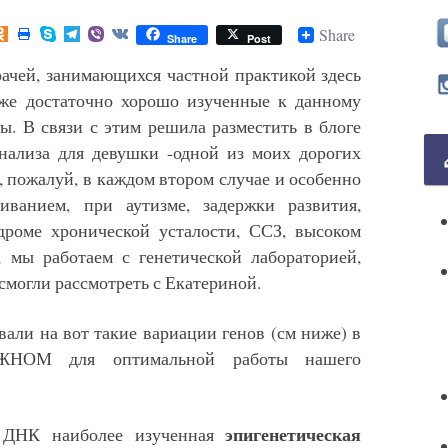
Share
Share
Post
ачей, занимающихся частной практикой здесь
же достаточно хорошо изученные к данному
. В связи с этим решила разместить в блоге
анализа для девушки -одной из моих дорогих
, пожалуй, в каждом втором случае и особенно
иванием, при аутизме, задержки развития,
ндроме хронической усталости, ССЗ, высоком
, мы работаем с генетической лабораторией,
 смогли рассмотреть с Екатериной.
али на вот такие вариации генов (см ниже) в
ЖНОМ для оптимальной работы нашего
эпигенетическая
е ДНК наиболее изученная