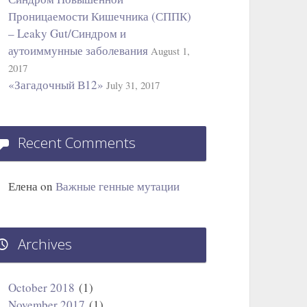
Проницаемости Кишечника (СППК)
– Leaky Gut/Синдром и
аутоиммунные заболевания
August 1,
2017
«Загадочный В12»
July 31, 2017
Recent Comments
Елена
on
Важные генные мутации
Archives
October 2018
(1)
November 2017
(1)