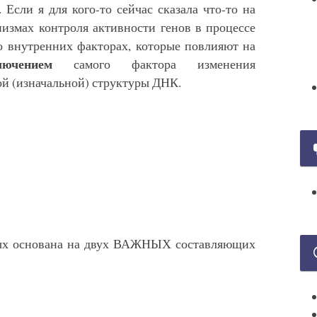
Если я для кого-то сейчас сказала что-то на
низмах контроля активности генов в процессе
о внутренних факторах, которые повлияют на
ючением
самого фактора изменения
й (изначальной) структуры ДНК.
орых основана на двух ВАЖНЫХ составляющих