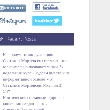
Recent Posts
Как получить консультацию
Светланы Мортенсен
October 21, 2018
Максимально познавательный, 5-
недельный курс «Худеем вместе и на
информативной основе!» от
Светланы Мортенсен.
November 21,
2017
Критические составные здорового
кишечника
August 17, 2017
Синдром Повышенной