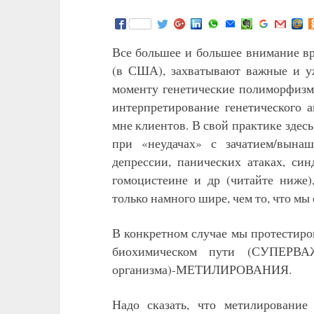
Все большее и большее внимание вр
(в США), захватывают важные и у
моменту генетические полиморфизмы
интерпретирование генетического 
мне клиентов. В свой практике здесь
при «неудачах» с зачатием/вынаш
депрессии, панических атаках, си
гомоцистеине и др (читайте ниже)
только намного шире, чем то, что мы
В конкретном случае мы протестиров
биохимическом пути (СУПЕРВА
организма)-МЕТИЛИРОВАНИЯ.
Надо сказать, что метилировани