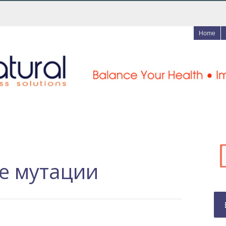
Home
е мутации