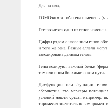
Для начала,
ГОМОзигота –оба гена изменены (мы 
Гетерозигота-один из генов изменен.
Цифры рядом с названием генов обо
и того же гена. Разные аллели могут
закодирована данным геном.
Гены кодируют важный белки (ферме
том или ином биохимическом пути.
Дисфункции или функции генов 
абсолютны, это маркеры потенциа
условий нашей среды, например, а
тиромесал значительно компромент